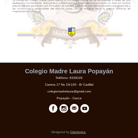
Colegio Madre Laura Popayán
Teléfono: 8339226
Carrera 17 No 1N-100 - B/ Cadillal
colegiomadrelaura@gmail.com
Popayán - Cauca
Designed by
Oderlogica
.