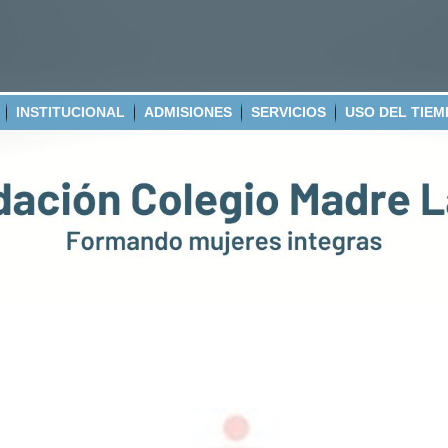
INSTITUCIONAL
ADMISIONES
SERVICIOS
USO DEL TIEM