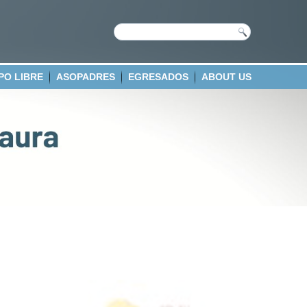
PO LIBRE
ASOPADRES
EGRESADOS
ABOUT US